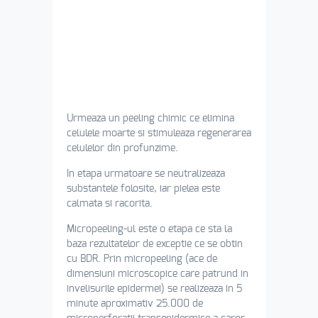
Urmeaza un peeling chimic ce elimina
celulele moarte si stimuleaza regenerarea
celulelor din profunzime.
In etapa urmatoare se neutralizeaza
substantele folosite, iar pielea este
calmata si racorita.
Micropeeling-ul este o etapa ce sta la
baza rezultatelor de exceptie ce se obtin
cu BDR. Prin micropeeling (ace de
dimensiuni microscopice care patrund in
invelisurile epidermei) se realizeaza in 5
minute aproximativ 25.000 de