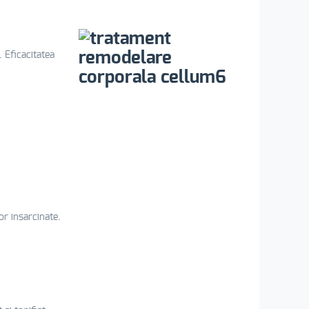
. Eficacitatea
or insarcinate.