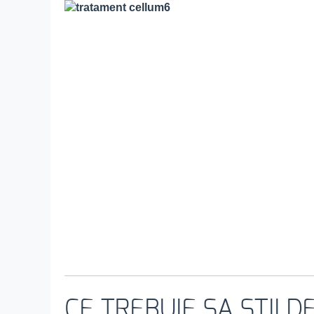
CE TREBUIE SA STII D