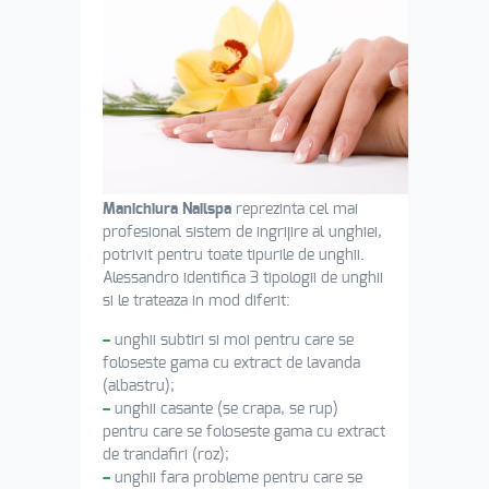
Manichiura Nailspa
reprezinta cel mai
profesional sistem de ingrijire al unghiei,
potrivit pentru toate tipurile de unghii.
Alessandro identifica 3 tipologii de unghii
si le trateaza in mod diferit:
–
unghii subtiri si moi pentru care se
foloseste gama cu extract de lavanda
(albastru);
–
unghii casante (se crapa, se rup)
pentru care se foloseste gama cu extract
de trandafiri (roz);
–
unghii fara probleme pentru care se