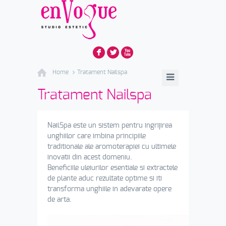
F
L
X
Home
Tratament Nailspa
Tratament Nailspa
NailSpa este un sistem pentru ingrijirea
unghiilor care imbina principiile
traditionale ale aromoterapiei cu ultimele
inovatii din acest domeniu.
Beneficiile uleiurilor esentiale si extractele
de plante aduc rezultate optime si iti
transforma unghiile in adevarate opere
de arta.